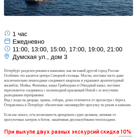
1 час
Ежедневно
11:00, 13:00, 15:00, 17:00, 19:00, 21:00
Думская ул., дом 3
Петербург разделен реками и каналами, как ни какой другой город России.
Особенно это касается центра Северной столицы. Мосты, мостики часто даже
исключительно пешеходные соединяют кварталы и украшают архитектурный
ансамбль. Мойка, Фонтанка, канал Грибоедова и Обводный канал, местами
пересекаются соединяясь с полноводной красавицей Невой с ее могучими
разводными переправами.
Вид с воды на дворцы, храмы, соборы, дома отличается от просмотра с берега.
Отправляясь в Петербург обязательно запланируйте прогулку по рекам и каналам.
Если вас много, есть возможность арендовать судно целиком, начиная от
прогулочных катеров и ботов, заканчивая двухпалубными теплоходами.
При выкупе двух разных экскурсий скидка 10%