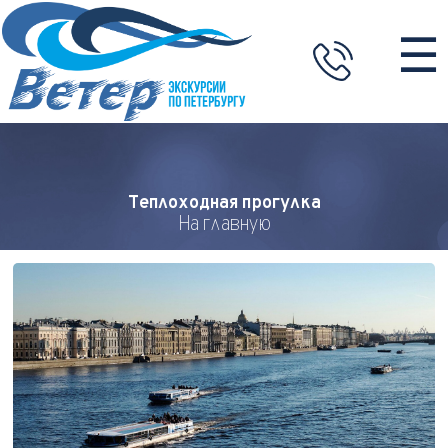
☰
Теплоходная прогулка
На главную