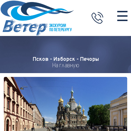
☰
Псков - Изборск - Печоры
На главную