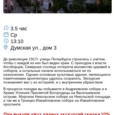
3.5 час
Ср
13:10
Думская ул., дом 3
До революции 1917г. улицы Петербурга строились с учётом,
чтобы с каждой из них был виден храм. С приходом к власти
богоборцев, Северная столица потеряла множество церквей и
соборов, а остальные начали использоваться не по
назначению. Однако основные культовые здания, являющиеся
памятниками архитектуры удалось сохранить. Экскурсия
познакомит вас с их историей, и с внутренним убранством.
В процессе поездки вы побываете в Андреевском соборе и в
Храме Успения Пресвятой Богородицы на Васильевском
острове, Морском Никольском соборе на Никольской площади,
а так же в Троицко-Измайловском соборе на Измайловском
проспекте.
При выкупе двух разных экскурсий скидка 10%