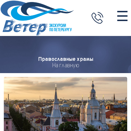
☰
Православные храмы
На главную