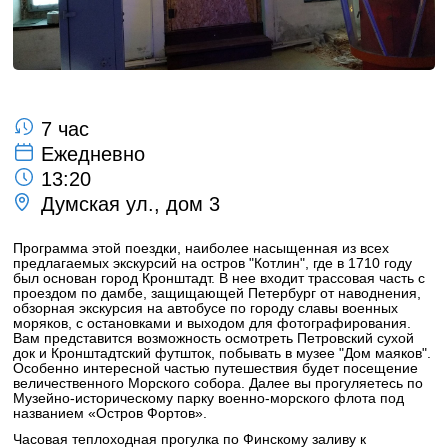
7 час
Ежедневно
13:20
Думская ул., дом 3
Программа этой поездки, наиболее насыщенная из всех
предлагаемых экскурсий на остров "Котлин", где в 1710 году
был основан город Кронштадт. В нее входит трассовая часть с
проездом по дамбе, защищающей Петербург от наводнения,
обзорная экскурсия на автобусе по городу славы военных
моряков, с остановками и выходом для фотографирования.
Вам представится возможность осмотреть Петровский сухой
док и Кронштадтский футшток, побывать в музее "Дом маяков".
Особенно интересной частью путешествия будет посещение
величественного Морского собора. Далее вы прогуляетесь по
Музейно-историческому парку военно-морского флота под
названием «Остров Фортов».
Часовая теплоходная прогулка по Финскому заливу к