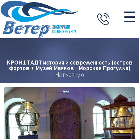
☰
КРОНШТАДТ история и современность (остров
фортов + Музей Маяков +Морская Прогулка)
На главную