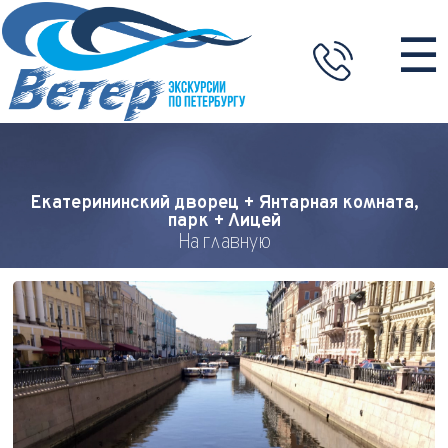
☰
Екатерининский дворец + Янтарная комната,
парк + Лицей
На главную